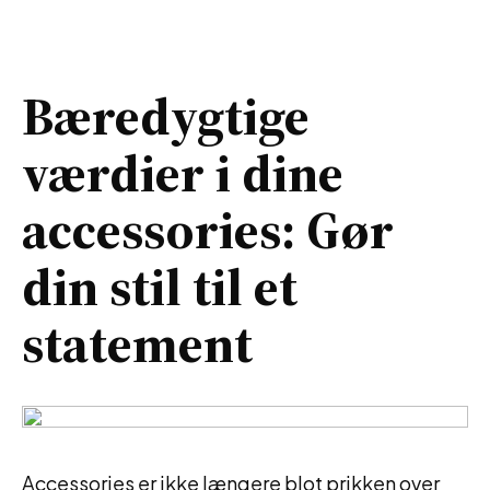
Bæredygtige
værdier i dine
accessories: Gør
din stil til et
statement
Accessories er ikke længere blot prikken over