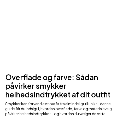
Overflade og farve: Sådan
påvirker smykker
helhedsindtrykket af dit outfit
Smykker kan forvandle et outfit fra almindeligt til unikt. I denne
guide får du indsigt i, hvordan overflade, farve og materialevalg
påvirker helhedsindtrykket – og hvordan du vælger de rette