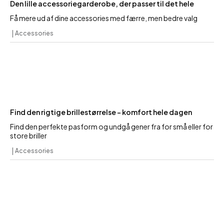
Den lille accessoriegarderobe, der passer til det hele
Få mere ud af dine accessories med færre, men bedre valg
Accessories
Find den rigtige brillestørrelse – komfort hele dagen
Find den perfekte pasform og undgå gener fra for små eller for
store briller
Accessories