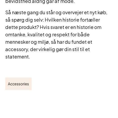
bevidsthed aldrig går af mode.
Så næste gang du står og overvejer et nyt køb,
så spørg dig selv: Hvilken historie fortæller
dette produkt? Hvis svaret er en historie om
omtanke, kvalitet og respekt for både
mennesker og miljø, så har du fundet et
accessory, der virkelig gør din stil til et
statement.
Accessories