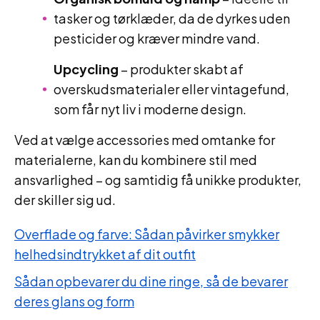
tasker og tørklæder, da de dyrkes uden
pesticider og kræver mindre vand.
Upcycling
– produkter skabt af
overskudsmaterialer eller vintagefund,
som får nyt liv i moderne design.
Ved at vælge accessories med omtanke for
materialerne, kan du kombinere stil med
ansvarlighed – og samtidig få unikke produkter,
der skiller sig ud.
Overflade og farve: Sådan påvirker smykker
helhedsindtrykket af dit outfit
Sådan opbevarer du dine ringe, så de bevarer
deres glans og form