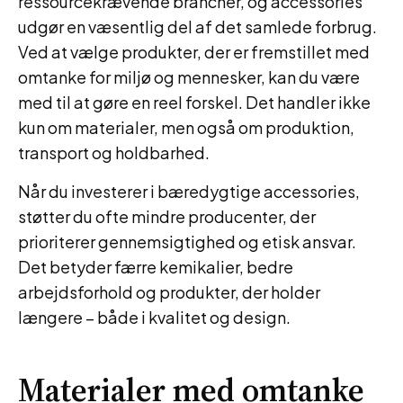
ressourcekrævende brancher, og accessories
udgør en væsentlig del af det samlede forbrug.
Ved at vælge produkter, der er fremstillet med
omtanke for miljø og mennesker, kan du være
med til at gøre en reel forskel. Det handler ikke
kun om materialer, men også om produktion,
transport og holdbarhed.
Når du investerer i bæredygtige accessories,
støtter du ofte mindre producenter, der
prioriterer gennemsigtighed og etisk ansvar.
Det betyder færre kemikalier, bedre
arbejdsforhold og produkter, der holder
længere – både i kvalitet og design.
Materialer med omtanke