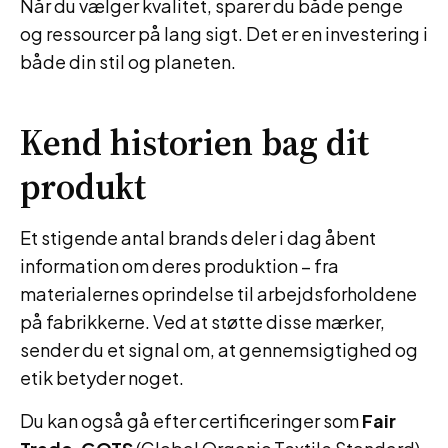
Når du vælger kvalitet, sparer du både penge
og ressourcer på lang sigt. Det er en investering i
både din stil og planeten.
Kend historien bag dit
produkt
Et stigende antal brands deler i dag åbent
information om deres produktion – fra
materialernes oprindelse til arbejdsforholdene
på fabrikkerne. Ved at støtte disse mærker,
sender du et signal om, at gennemsigtighed og
etik betyder noget.
Du kan også gå efter certificeringer som
Fair