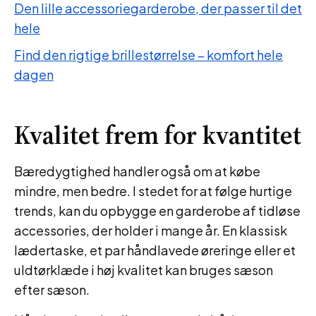
Den lille accessoriegarderobe, der passer til det
hele
Find den rigtige brillestørrelse – komfort hele
dagen
Kvalitet frem for kvantitet
Bæredygtighed handler også om at købe
mindre, men bedre. I stedet for at følge hurtige
trends, kan du opbygge en garderobe af tidløse
accessories, der holder i mange år. En klassisk
lædertaske, et par håndlavede øreringe eller et
uldtørklæde i høj kvalitet kan bruges sæson
efter sæson.