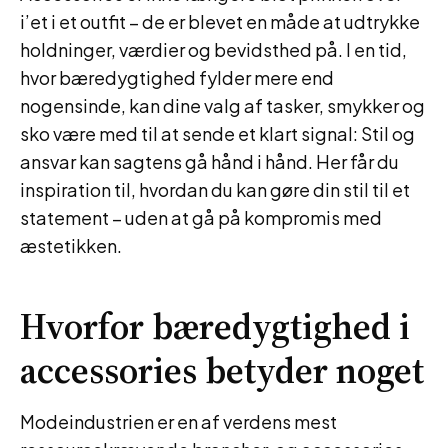
i’et i et outfit – de er blevet en måde at udtrykke
holdninger, værdier og bevidsthed på. I en tid,
hvor bæredygtighed fylder mere end
nogensinde, kan dine valg af tasker, smykker og
sko være med til at sende et klart signal: Stil og
ansvar kan sagtens gå hånd i hånd. Her får du
inspiration til, hvordan du kan gøre din stil til et
statement – uden at gå på kompromis med
æstetikken.
Hvorfor bæredygtighed i
accessories betyder noget
Modeindustrien er en af verdens mest