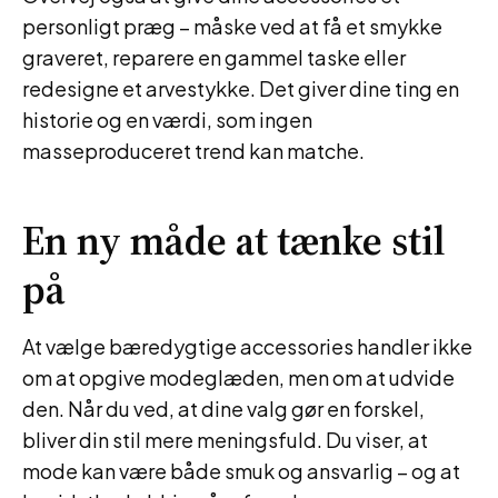
personligt præg – måske ved at få et smykke
graveret, reparere en gammel taske eller
redesigne et arvestykke. Det giver dine ting en
historie og en værdi, som ingen
masseproduceret trend kan matche.
En ny måde at tænke stil
på
At vælge bæredygtige accessories handler ikke
om at opgive modeglæden, men om at udvide
den. Når du ved, at dine valg gør en forskel,
bliver din stil mere meningsfuld. Du viser, at
mode kan være både smuk og ansvarlig – og at