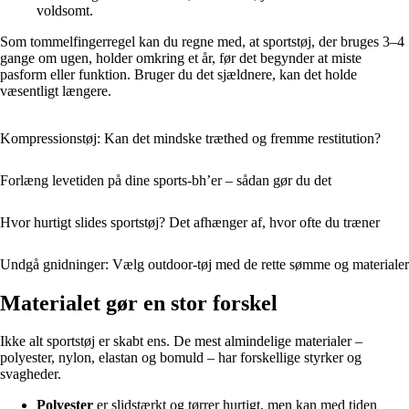
voldsomt.
Som tommelfingerregel kan du regne med, at sportstøj, der bruges 3–4
gange om ugen, holder omkring et år, før det begynder at miste
pasform eller funktion. Bruger du det sjældnere, kan det holde
væsentligt længere.
Kompressionstøj: Kan det mindske træthed og fremme restitution?
Forlæng levetiden på dine sports-bh’er – sådan gør du det
Hvor hurtigt slides sportstøj? Det afhænger af, hvor ofte du træner
Undgå gnidninger: Vælg outdoor-tøj med de rette sømme og materialer
Materialet gør en stor forskel
Ikke alt sportstøj er skabt ens. De mest almindelige materialer –
polyester, nylon, elastan og bomuld – har forskellige styrker og
svagheder.
Polyester
er slidstærkt og tørrer hurtigt, men kan med tiden