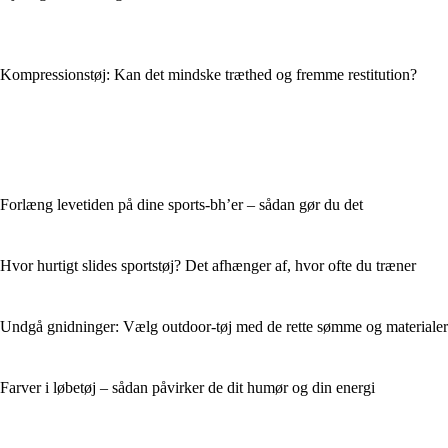
Kompressionstøj: Kan det mindske træthed og fremme restitution?
Forlæng levetiden på dine sports-bh’er – sådan gør du det
Hvor hurtigt slides sportstøj? Det afhænger af, hvor ofte du træner
Undgå gnidninger: Vælg outdoor-tøj med de rette sømme og materialer
Farver i løbetøj – sådan påvirker de dit humør og din energi